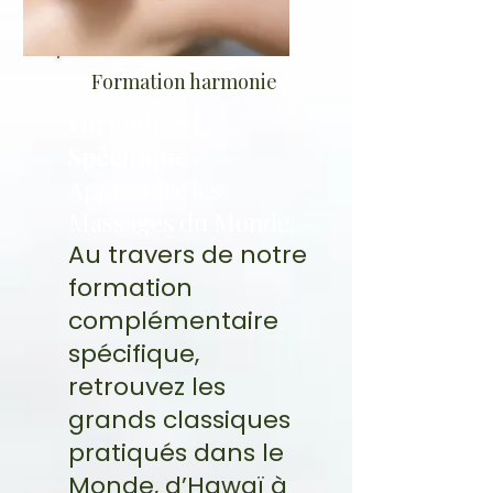
Formation harmonie
Formation
Spécifique
Apprendre les
Massages du Monde.
Au travers de notre
formation
complémentaire
spécifique,
retrouvez les
grands classiques
pratiqués dans le
Monde, d’Hawaï à