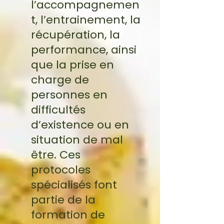
l’accompagnemen
t, l’entrainement, la
récupération, la
performance, ainsi
que la prise en
charge de
personnes en
difficultés
d’existence ou en
situation de mal
être. Ces
protocoles
spécialisés font
partie de la
formation de