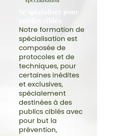
spécialisation
Se spécialiser pour
publics ciblés.
Notre formation de
spécialisation est
composée de
protocoles et de
techniques, pour
certaines inédites
et exclusives,
spécialement
destinées à des
publics ciblés avec
pour but la
prévention,