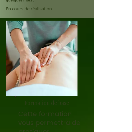
quelques mots :
En cours de réalisation...
Formation de base
Cette formation
vous permettra de
pratiquer